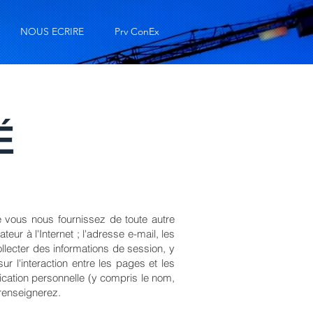
NOUS ECRIRE
Prv ConEx
É
e vous nous fournissez de toute autre
eur à l'Internet ; l'adresse e-mail, les
ollecter des informations de session, y
 l'interaction entre les pages et les
ication personnelle (y compris le nom,
 renseignerez.