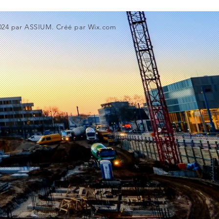
024 par ASSIUM. Créé par
Wix.com