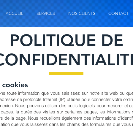
ACCUEIL
SERVICES
NOS CLIENTS
CONTACT
POLITIQUE DE
CONFIDENTIALIT
s cookies
ns toute information que vous saisissez sur notre site web ou qu
adresse de protocole Internet (IP) utilisée pour connecter votre ordinat
onnexion. Nous pouvons utiliser des outils logiciels pour mesurer et c
ges, la durée des visites sur certaines pages, les informations sur
s de la page. Nous recueillons également des informations d'identif
ormation que vous laisserez dans les chams des formulaires que vous