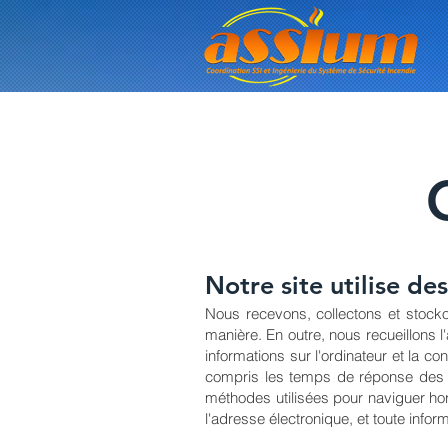
Notre site utilise de
Nous recevons, collectons et stocko
manière. En outre, nous recueillons l'
informations sur l'ordinateur et la c
compris les temps de réponse des pa
méthodes utilisées pour naviguer hor
l'adresse électronique, et toute inf